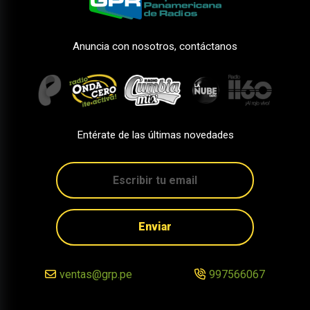
Anuncia con nosotros, contáctanos
Entérate de las últimas novedades
Enviar
ventas@grp.pe
997566067