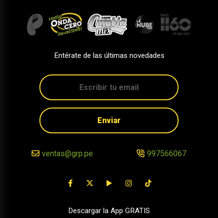
Entérate de las últimas novedades
Enviar
ventas@grp.pe
997566067
Descargar la App GRATIS