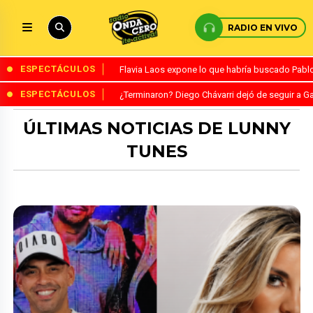
RADIO EN VIVO
ESPECTÁCULOS
Flavia Laos expone lo que habría buscado Pablo 
ESPECTÁCULOS
¿Terminaron? Diego Chávarri dejó de seguir a Ga
ÚLTIMAS NOTICIAS DE LUNNY
TUNES