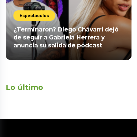
Espectáculos
¿Terminaron? Diego Chávarri dejó
de seguir a Gabriela Herrera y
anuncia su salida de pódcast
Lo último