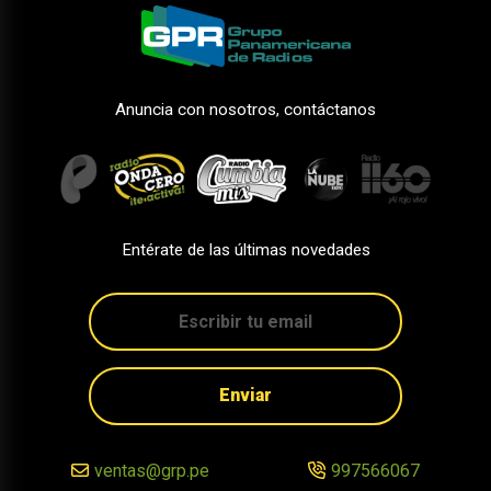
Anuncia con nosotros, contáctanos
Entérate de las últimas novedades
Enviar
ventas@grp.pe
997566067