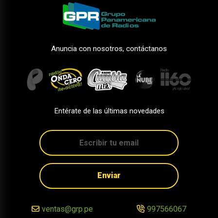
Anuncia con nosotros, contáctanos
Entérate de las últimas novedades
Enviar
ventas@grp.pe
997566067