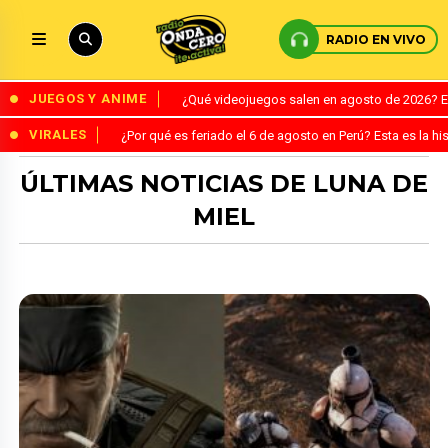
RADIO EN VIVO
JUEGOS Y ANIME
¿Qué videojuegos salen en agosto de 2026? 
VIRALES
¿Por qué es feriado el 6 de agosto en Perú? Esta es la his
ÚLTIMAS NOTICIAS DE LUNA DE
MIEL