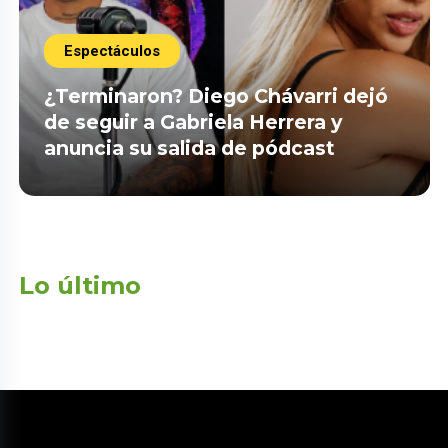
Espectáculos
¿Terminaron? Diego Chávarri dejó
de seguir a Gabriela Herrera y
anuncia su salida de pódcast
Lo último