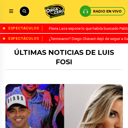
RADIO EN VIVO
ESPECTÁCULOS
Flavia Laos expone lo que habría buscado Pablo 
ESPECTÁCULOS
¿Terminaron? Diego Chávarri dejó de seguir a Ga
ÚLTIMAS NOTICIAS DE LUIS
FOSI