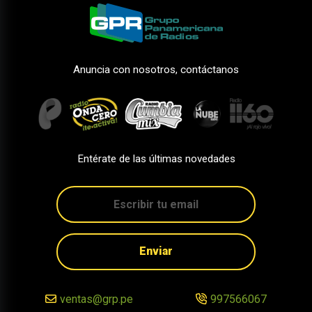
Anuncia con nosotros, contáctanos
Entérate de las últimas novedades
Enviar
ventas@grp.pe
997566067