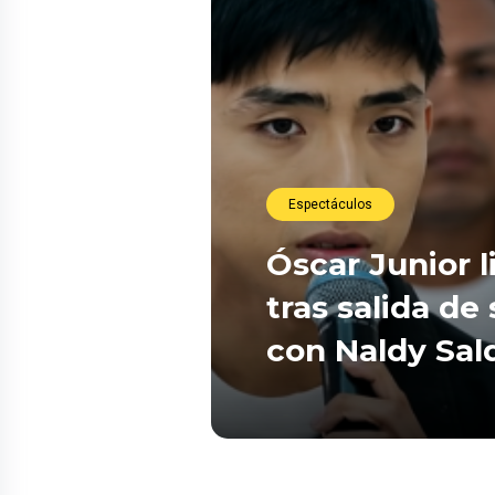
Espectáculos
Óscar Junior l
tras salida de
con Naldy Sal