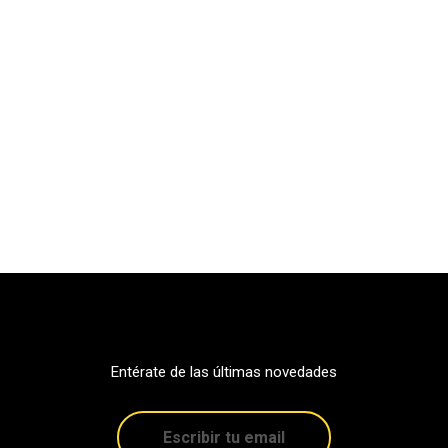
Entérate de las últimas novedades