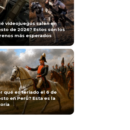
é videojuegos salen en
sto de 2026? Estos son los
renos más esperados
r qué es feriado el 6 de
sto en Perú? Esta es la
toria