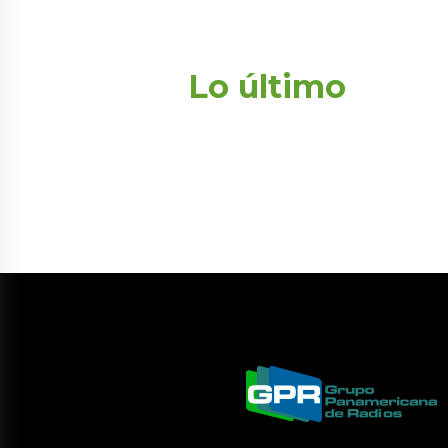
Lo último