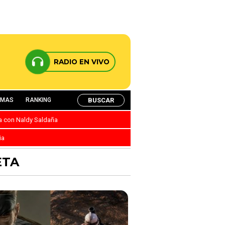
RADIO EN VIVO
BUSCAR
AMAS
RANKING
ca con Naldy Saldaña
ia
ETA