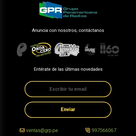
Anuncia con nosotros, contáctanos
Entérate de las últimas novedades
Enviar
ventas@grp.pe
997566067