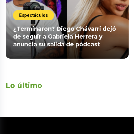
Espectáculos
¿Terminaron? Diego Chávarri dejó
de seguir a Gabriela Herrera y
anuncia su salida de pódcast
Lo último