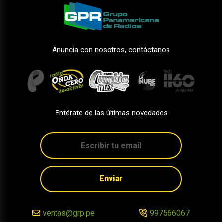
Anuncia con nosotros, contáctanos
Entérate de las últimas novedades
Enviar
ventas@grp.pe
997566067