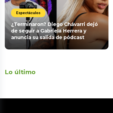
Espectáculos
¿Terminaron? Diego Chávarri dejó
de seguir a Gabriela Herrera y
anuncia su salida de pódcast
Lo último