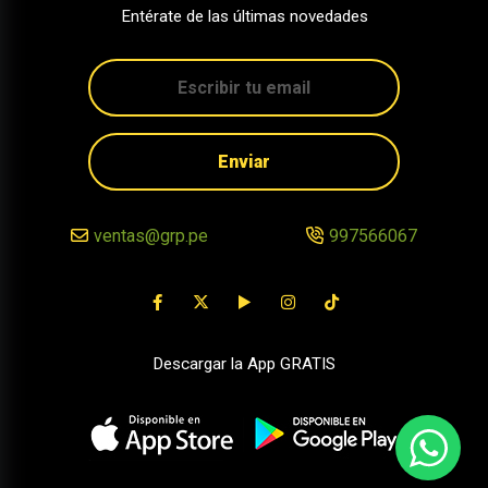
Entérate de las últimas novedades
Enviar
ventas@grp.pe
997566067
Descargar la App GRATIS