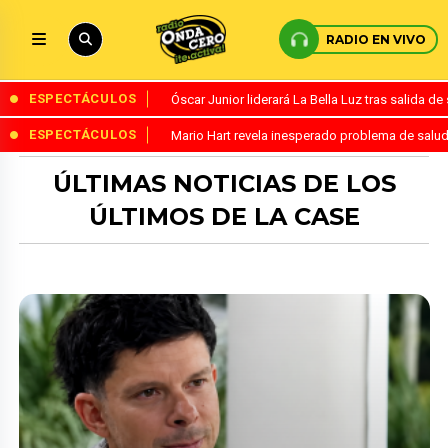
RADIO EN VIVO
ESPECTÁCULOS
Óscar Junior liderará La Bella Luz tras salida 
ESPECTÁCULOS
Mario Hart revela inesperado problema de salud
ÚLTIMAS NOTICIAS DE LOS
ÚLTIMOS DE LA CASE