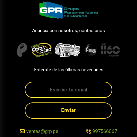
Anuncia con nosotros, contáctanos
Entérate de las últimas novedades
Enviar
ventas@grp.pe
997566067