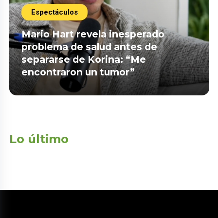
Espectáculos
Mario Hart revela inesperado
problema de salud antes de
separarse de Korina: “Me
encontraron un tumor”
Lo último