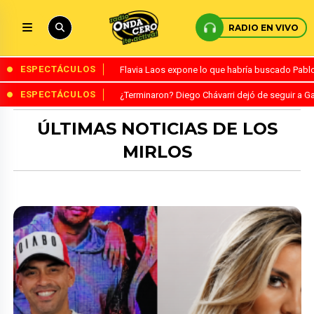
RADIO EN VIVO
ESPECTÁCULOS
Flavia Laos expone lo que habría buscado Pablo 
ESPECTÁCULOS
¿Terminaron? Diego Chávarri dejó de seguir a Ga
ÚLTIMAS NOTICIAS DE LOS
MIRLOS