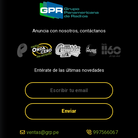
Anuncia con nosotros, contáctanos
Entérate de las últimas novedades
Enviar
ventas@grp.pe
997566067