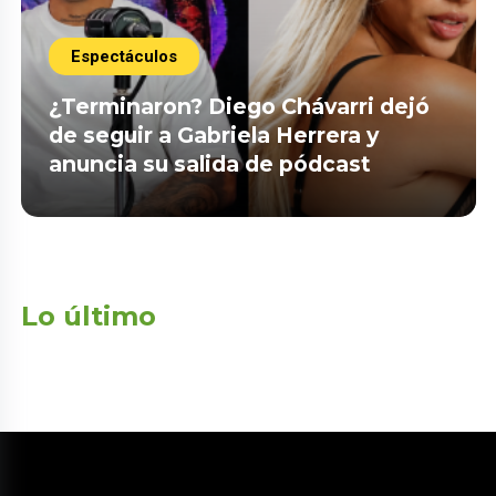
Espectáculos
¿Terminaron? Diego Chávarri dejó
de seguir a Gabriela Herrera y
anuncia su salida de pódcast
Lo último