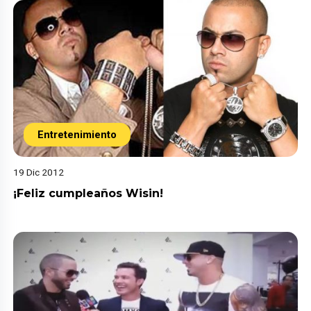
Entretenimiento
19 Dic 2012
¡Feliz cumpleaños Wisin!