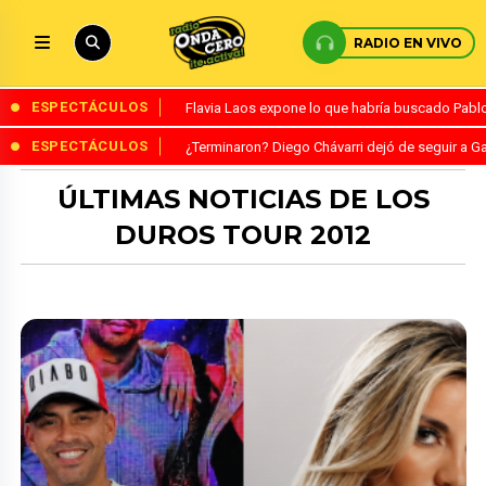
RADIO EN VIVO
ESPECTÁCULOS
Flavia Laos expone lo que habría buscado Pablo 
ESPECTÁCULOS
¿Terminaron? Diego Chávarri dejó de seguir a Ga
ÚLTIMAS NOTICIAS DE LOS
DUROS TOUR 2012