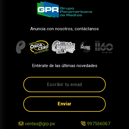
Anuncia con nosotros, contáctanos
Entérate de las últimas novedades
Enviar
ventas@grp.pe
997566067