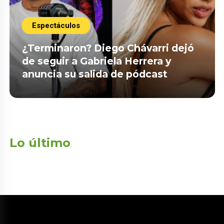
Espectáculos
¿Terminaron? Diego Chávarri dejó
de seguir a Gabriela Herrera y
anuncia su salida de pódcast
Lo último