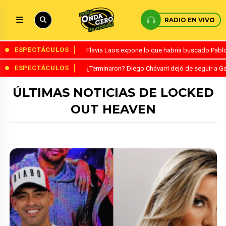
RADIO EN VIVO
ESPECTÁCULOS
Flavia Laos expone lo que habría buscado Pablo 
ESPECTÁCULOS
¿Terminaron? Diego Chávarri dejó de seguir a Ga
ÚLTIMAS NOTICIAS DE LOCKED
OUT HEAVEN