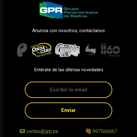
Anuncia con nosotros, contáctanos
Entérate de las últimas novedades
Enviar
ventas@grp.pe
997566067