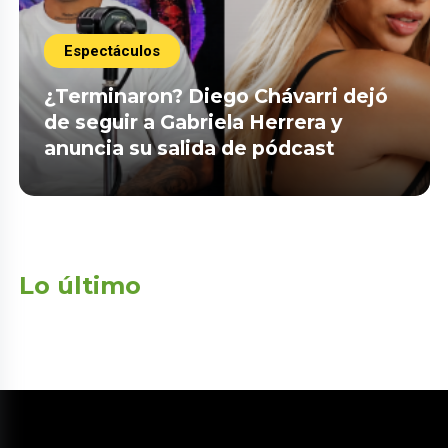
Espectáculos
¿Terminaron? Diego Chávarri dejó
de seguir a Gabriela Herrera y
anuncia su salida de pódcast
Lo último