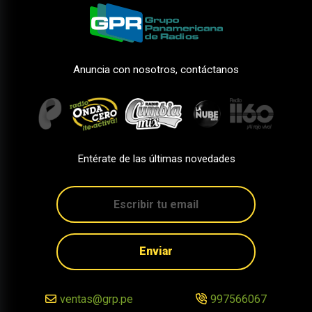
Anuncia con nosotros, contáctanos
Entérate de las últimas novedades
Enviar
ventas@grp.pe
997566067