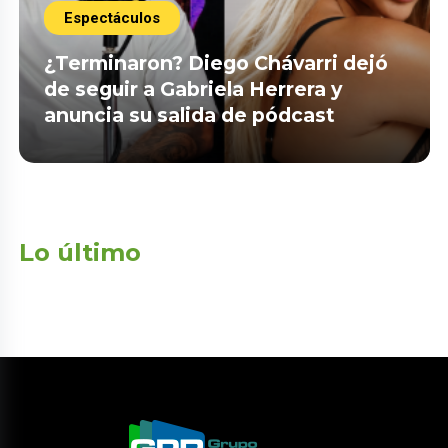
Espectáculos
¿Terminaron? Diego Chávarri dejó
de seguir a Gabriela Herrera y
anuncia su salida de pódcast
Lo último