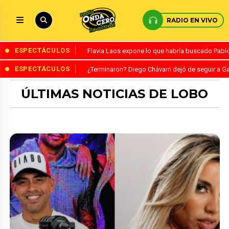
RADIO EN VIVO
ESPECTÁCULOS
Flavia Laos expone lo que habría buscado Pablo 
ESPECTÁCULOS
¿Terminaron? Diego Chávarri dejó de seguir a Ga
ÚLTIMAS NOTICIAS DE LOBO