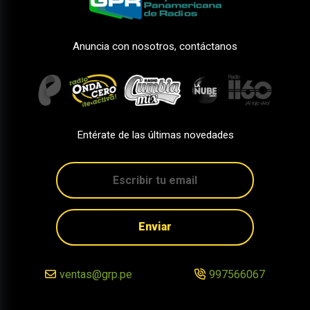
Anuncia con nosotros, contáctanos
Entérate de las últimas novedades
Enviar
ventas@grp.pe
997566067