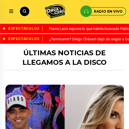
RADIO EN VIVO
ESPECTÁCULOS
Flavia Laos expone lo que habría buscado Pablo 
ESPECTÁCULOS
¿Terminaron? Diego Chávarri dejó de seguir a Ga
ÚLTIMAS NOTICIAS DE
LLEGAMOS A LA DISCO