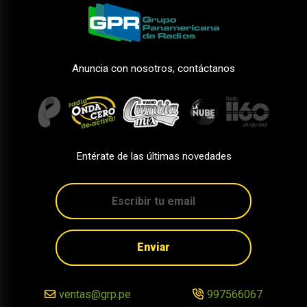
Anuncia con nosotros, contáctanos
Entérate de las últimas novedades
Enviar
ventas@grp.pe
997566067