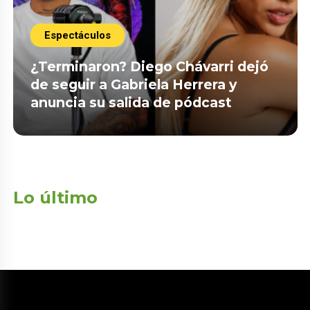
Espectáculos
¿Terminaron? Diego Chávarri dejó
de seguir a Gabriela Herrera y
anuncia su salida de pódcast
Lo último