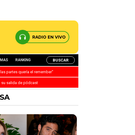
RADIO EN VIVO
BUSCAR
AMAS
RANKING
 las partes quería el remember”
a su salida de pódcast
CSA