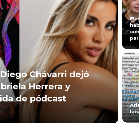
Fla
hab
con
par
Diego Chávarri dejó
briela Herrera y
lida de pódcast
Ari
lan