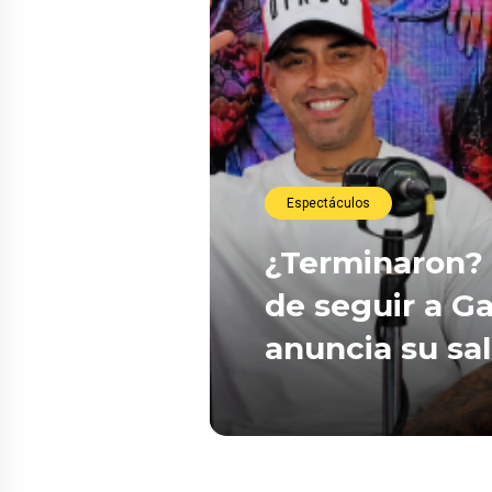
Espectáculos
¿Terminaron? 
de seguir a Ga
anuncia su sa