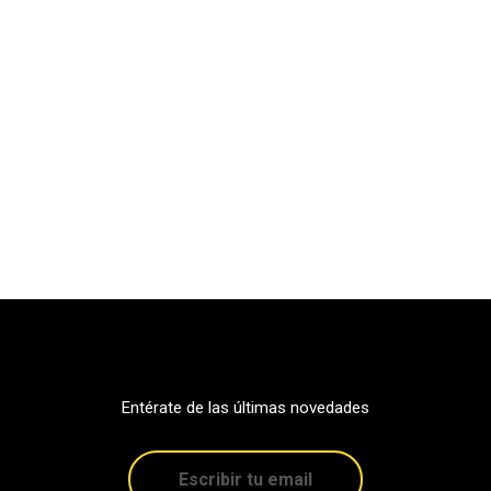
Entérate de las últimas novedades