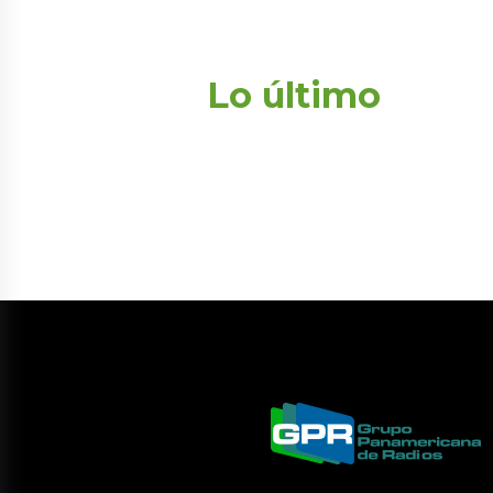
Lo último