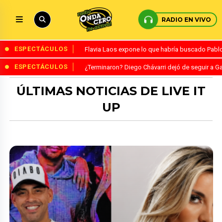
RADIO EN VIVO
ESPECTÁCULOS
Flavia Laos expone lo que habría buscado Pablo 
ESPECTÁCULOS
¿Terminaron? Diego Chávarri dejó de seguir a Ga
ÚLTIMAS NOTICIAS DE LIVE IT
UP