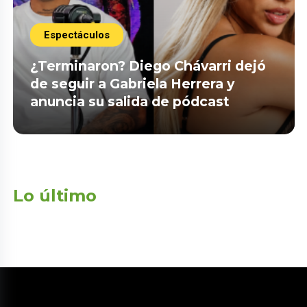
Espectáculos
¿Terminaron? Diego Chávarri dejó
de seguir a Gabriela Herrera y
anuncia su salida de pódcast
Lo último