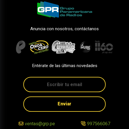
Anuncia con nosotros, contáctanos
Entérate de las últimas novedades
Enviar
ventas@grp.pe
997566067