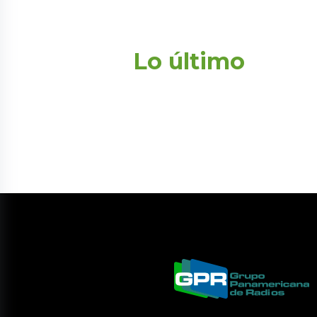
Lo último