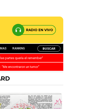
RADIO EN VIVO
BUSCAR
AMAS
RANKING
 las partes quería el remember”
a: “Me encontraron un tumor”
ARD