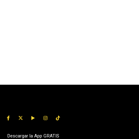
Descargar la App GRATIS