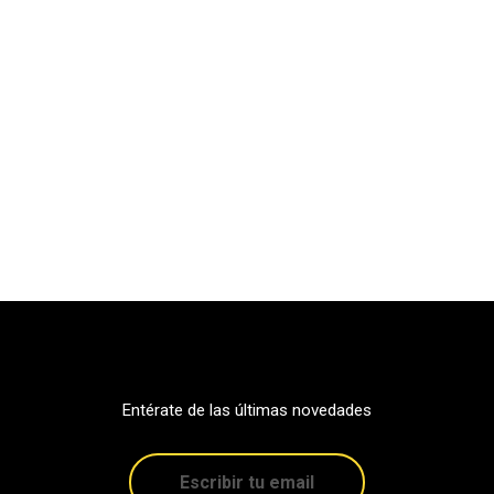
Entérate de las últimas novedades