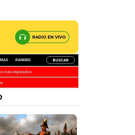
RADIO EN VIVO
BUSCAR
AMAS
RANKING
nos más esperados
ia
D