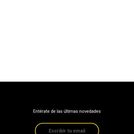
Entérate de las últimas novedades