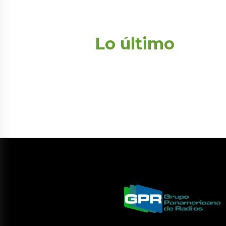
Lo último