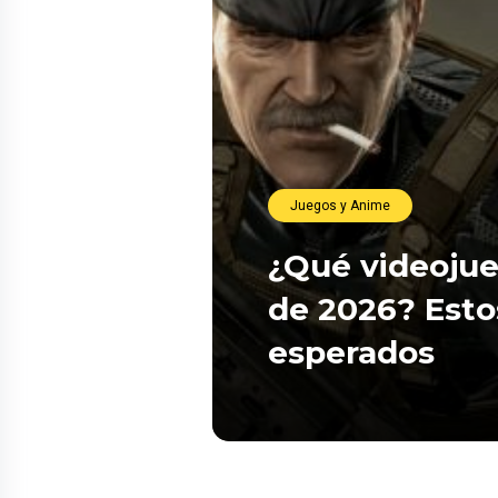
Juegos y Anime
¿Qué videojue
de 2026? Esto
esperados