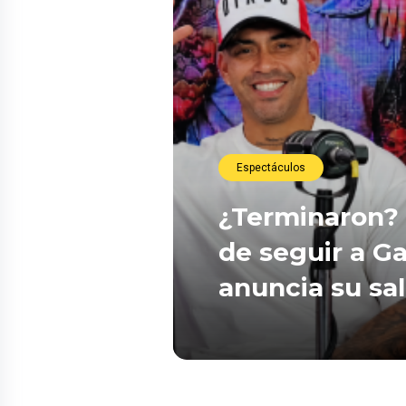
Espectáculos
¿Terminaron? 
de seguir a Ga
anuncia su sa