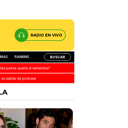
RADIO EN VIVO
BUSCAR
AMAS
RANKING
 las partes quería el remember”
a su salida de pódcast
LA