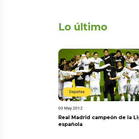
Lo último
Deportes
03 May 2012
Real Madrid campeón de la L
española