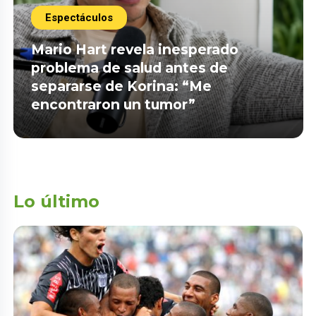
Espectáculos
Mario Hart revela inesperado
problema de salud antes de
separarse de Korina: “Me
encontraron un tumor”
Lo último