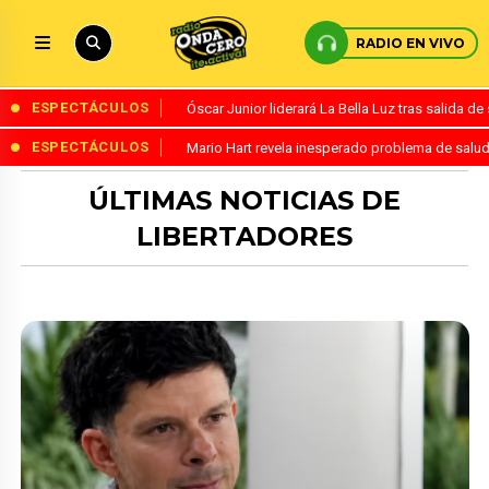
RADIO EN VIVO
ESPECTÁCULOS
Óscar Junior liderará La Bella Luz tras salida 
ESPECTÁCULOS
Mario Hart revela inesperado problema de salud
ÚLTIMAS NOTICIAS DE
LIBERTADORES