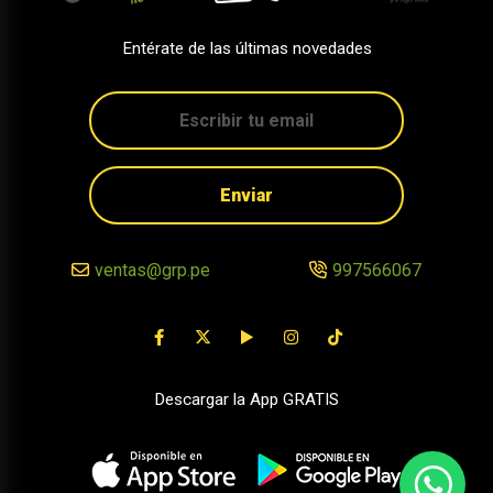
Entérate de las últimas novedades
Enviar
ventas@grp.pe
997566067
Descargar la App GRATIS