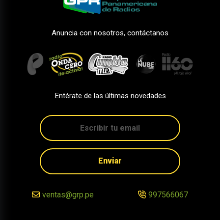
Anuncia con nosotros, contáctanos
Entérate de las últimas novedades
Enviar
ventas@grp.pe
997566067