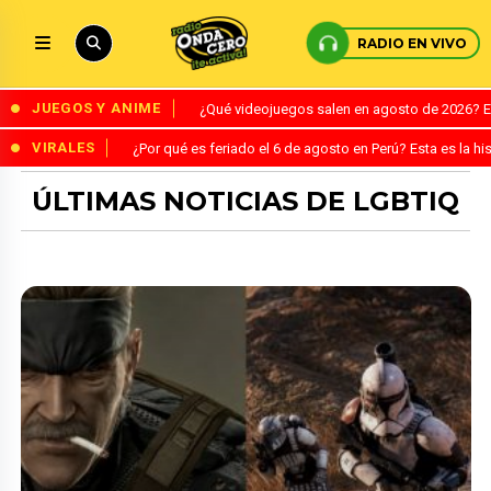
RADIO EN VIVO
JUEGOS Y ANIME
¿Qué videojuegos salen en agosto de 2026? 
VIRALES
¿Por qué es feriado el 6 de agosto en Perú? Esta es la his
ÚLTIMAS NOTICIAS DE LGBTIQ