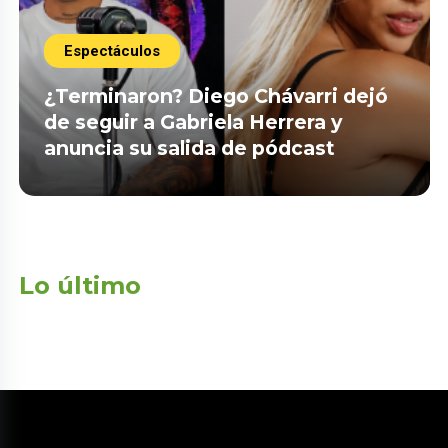
Espectáculos
¿Terminaron? Diego Chávarri dejó
de seguir a Gabriela Herrera y
anuncia su salida de pódcast
Lo último