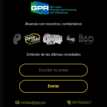
Anuncia con nosotros, contáctanos
Entérate de las últimas novedades
Enviar
ventas@grp.pe
997566067