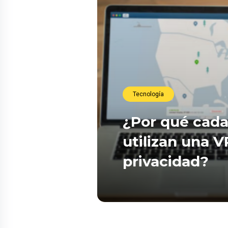
Tecnología
¿Por qué cada
utilizan una 
privacidad?