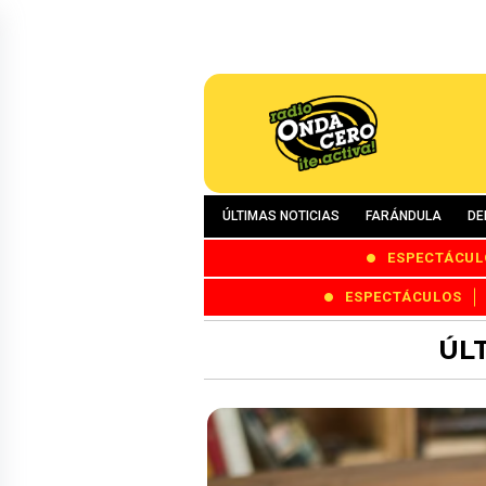
ÚLTIMAS NOTICIAS
FARÁNDULA
DE
ESPECTÁCUL
ESPECTÁCULOS
ÚL