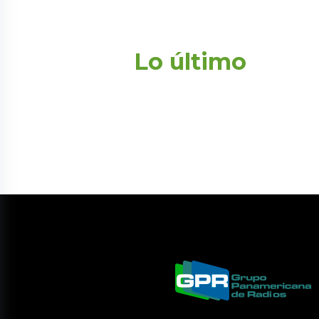
Lo último