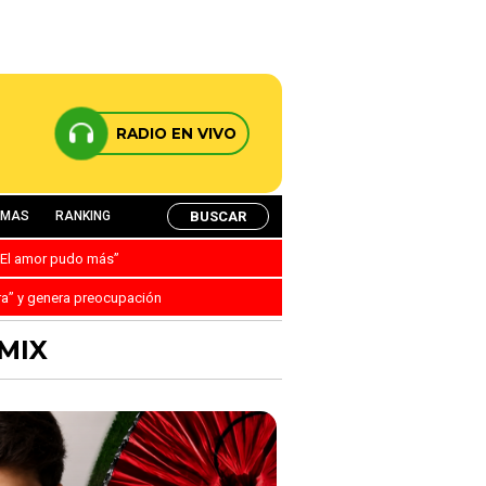
RADIO EN VIVO
BUSCAR
AMAS
RANKING
: “El amor pudo más”
ra” y genera preocupación
MIX