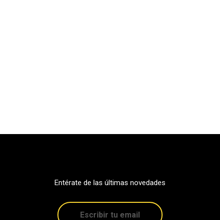
Entérate de las últimas novedades