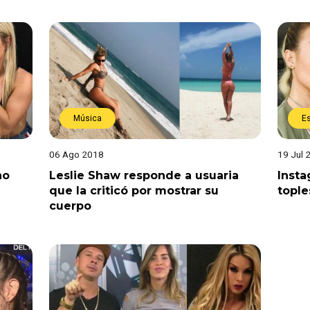
Música
E
06 Ago 2018
19 Jul 
no
Leslie Shaw responde a usuaria
Insta
que la criticó por mostrar su
tople
cuerpo