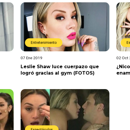
Entretenimiento
E
07 Ene 2019
02 Oct
Leslie Shaw luce cuerpazo que
¿Nico
logró gracias al gym (FOTOS)
enam
Espectáculos