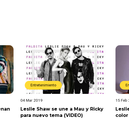
Entretenimiento
E
04 Mar 2019
15 Feb
enan
Leslie Shaw se une a Mau y Ricky
Lesli
para nuevo tema (VIDEO)
color