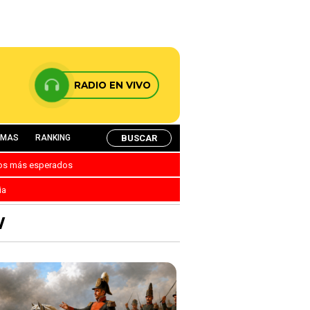
RADIO EN VIVO
BUSCAR
AMAS
RANKING
nos más esperados
ia
W