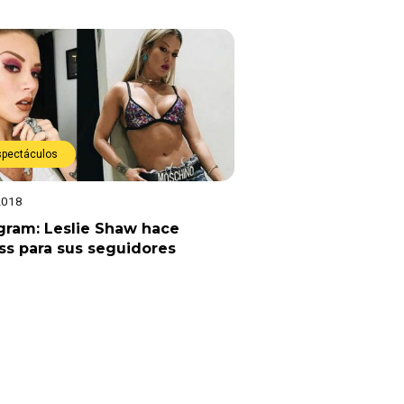
spectáculos
2018
gram: Leslie Shaw hace
ss para sus seguidores