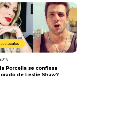
spectáculos
 2018
la Porcella se confiesa
orado de Leslie Shaw?