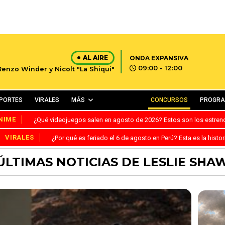
AL AIRE
ONDA EXPANSIVA
09:00 - 12:00
Renzo Winder y Nicolt "La Shiqui"
PORTES
VIRALES
MÁS
CONCURSOS
PROGR
NIME
¿Qué videojuegos salen en agosto de 2026? Estos son los estre
VIRALES
¿Por qué es feriado el 6 de agosto en Perú? Esta es la histor
ÚLTIMAS NOTICIAS DE LESLIE SHA