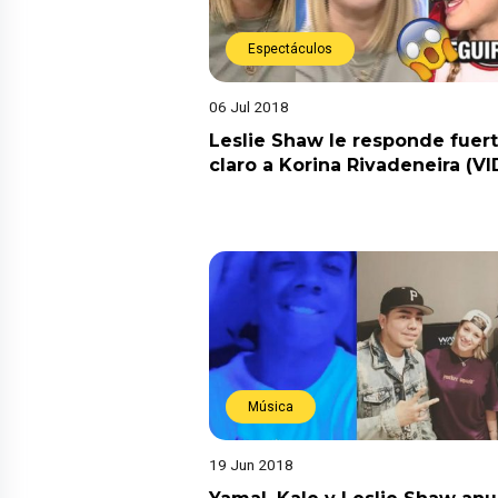
Espectáculos
06 Jul 2018
Leslie Shaw le responde fuert
claro a Korina Rivadeneira (V
Música
19 Jun 2018