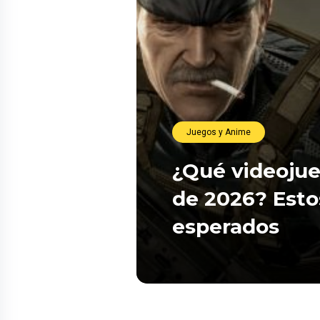
Juegos y Anime
¿Qué videojue
de 2026? Esto
esperados