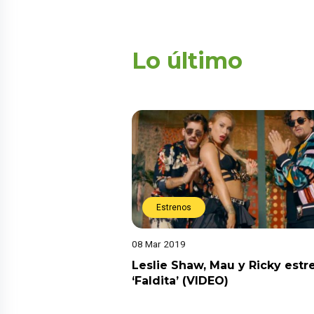
Lo último
Estrenos
08 Mar 2019
Leslie Shaw, Mau y Ricky estr
‘Faldita’ (VIDEO)