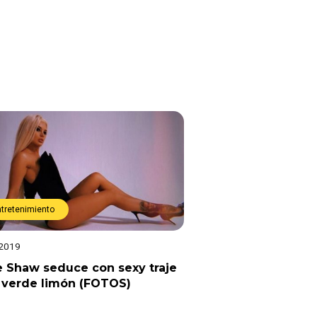
ntretenimiento
 2019
e Shaw seduce con sexy traje
 verde limón (FOTOS)