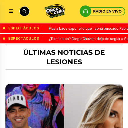
RADIO EN VIVO
ESPECTÁCULOS
Flavia Laos expone lo que habría buscado Pablo 
ESPECTÁCULOS
¿Terminaron? Diego Chávarri dejó de seguir a Ga
ÚLTIMAS NOTICIAS DE
LESIONES