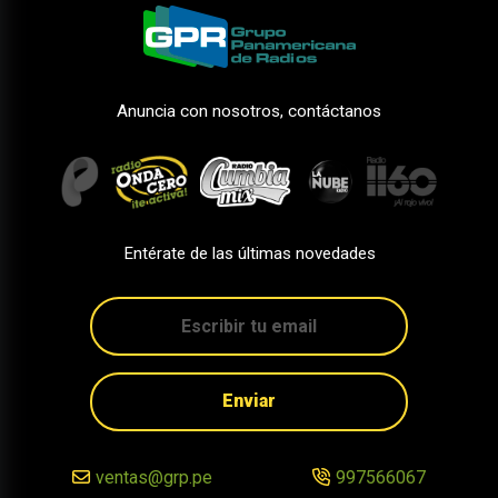
Anuncia con nosotros, contáctanos
Entérate de las últimas novedades
Enviar
ventas@grp.pe
997566067