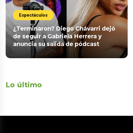
Espectáculos
¿Terminaron? Diego Chávarri dejó
de seguir a Gabriela Herrera y
anuncia su salida de pódcast
Lo último