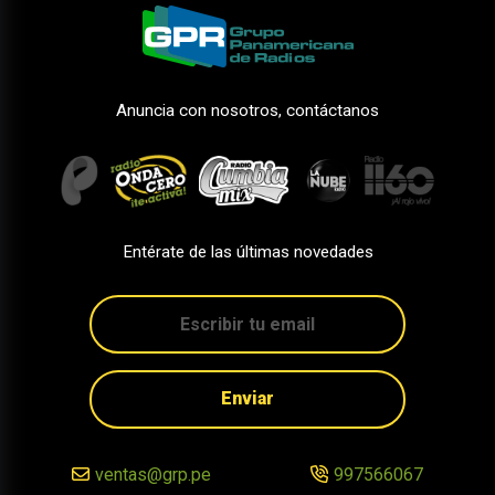
Anuncia con nosotros, contáctanos
Entérate de las últimas novedades
Enviar
ventas@grp.pe
997566067