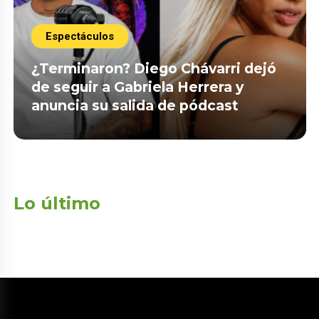
Espectáculos
¿Terminaron? Diego Chávarri dejó
de seguir a Gabriela Herrera y
anuncia su salida de pódcast
Lo último