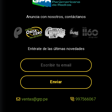
Anuncia con nosotros, contáctanos
Entérate de las últimas novedades
Enviar
ventas@grp.pe
997566067