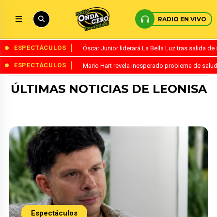
RADIO EN VIVO
ESPECTÁCULOS
Óscar Junior liderará La Bella Luz tras salida 
ESPECTÁCULOS
Mario Hart revela inesperado problema de salud
ÚLTIMAS NOTICIAS DE LEONISA
Espectáculos