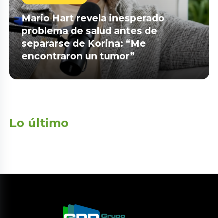
Mario Hart revela inesperado
problema de salud antes de
separarse de Korina: “Me
encontraron un tumor”
Lo último