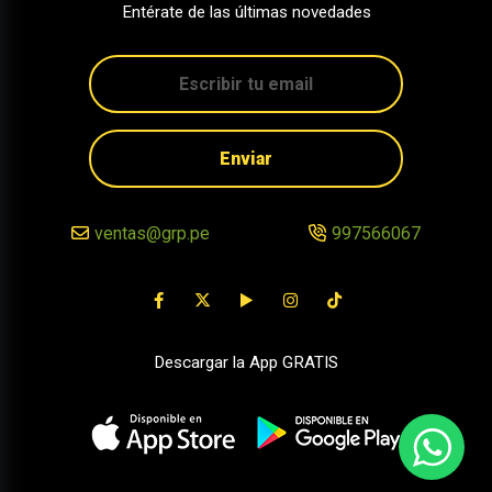
Entérate de las últimas novedades
Enviar
ventas@grp.pe
997566067
Descargar la App GRATIS