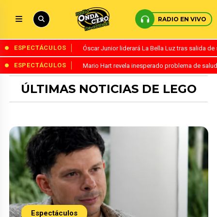
RADIO EN VIVO
ESPECTÁCULOS
Óscar Junior liderará La Bella Luz tras salida 
ESPECTÁCULOS
Mario Hart revela inesperado problema de salud
ÚLTIMAS NOTICIAS DE LEGO
Espectáculos