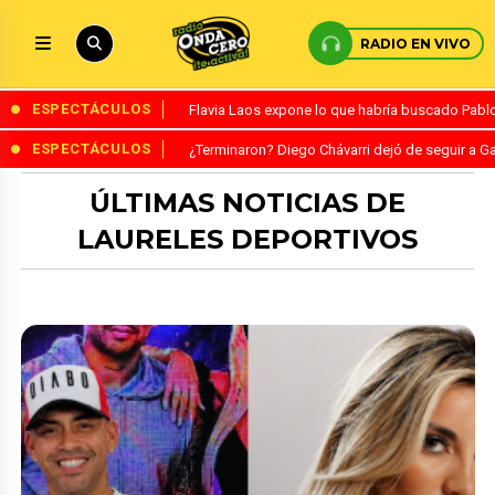
RADIO EN VIVO
ESPECTÁCULOS
Flavia Laos expone lo que habría buscado Pablo 
ESPECTÁCULOS
¿Terminaron? Diego Chávarri dejó de seguir a Ga
ÚLTIMAS NOTICIAS DE
LAURELES DEPORTIVOS