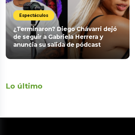
Espectáculos
¿Terminaron? Diego Chávarri dejó
de seguir a Gabriela Herrera y
anuncia su salida de pódcast
Lo último