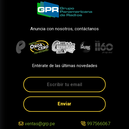
Anuncia con nosotros, contáctanos
Entérate de las últimas novedades
Enviar
ventas@grp.pe
997566067