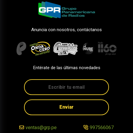
Anuncia con nosotros, contáctanos
Entérate de las últimas novedades
Enviar
ventas@grp.pe
997566067