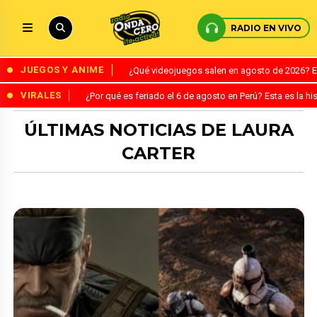
RADIO EN VIVO
JUEGOS Y ANIME
¿Qué videojuegos salen en agosto de 2026? 
VIRALES
¿Por qué es feriado el 6 de agosto en Perú? Esta es la his
ÚLTIMAS NOTICIAS DE LAURA
CARTER