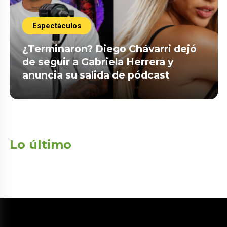
Espectáculos
¿Terminaron? Diego Chávarri dejó
de seguir a Gabriela Herrera y
anuncia su salida de pódcast
Lo último