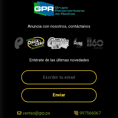
Anuncia con nosotros, contáctanos
Entérate de las últimas novedades
Enviar
ventas@grp.pe
997566067