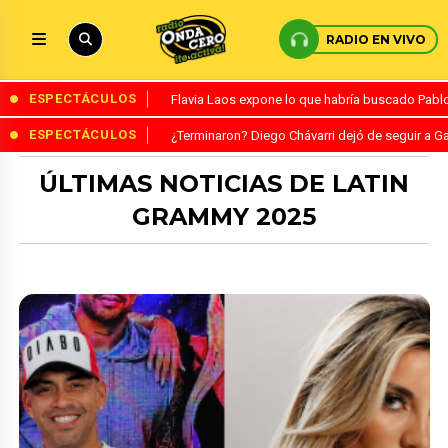
RADIO EN VIVO
ESPECTÁCULOS
Flavia Laos expone lo que habría buscado Pablo 
ESPECTÁCULOS
¿Terminaron? Diego Chávarri dejó de seguir a Ga
ÚLTIMAS NOTICIAS DE LATIN
GRAMMY 2025