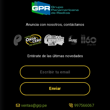
Anuncia con nosotros, contáctanos
Entérate de las últimas novedades
Enviar
ventas@grp.pe
997566067