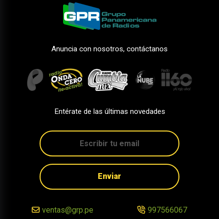
Anuncia con nosotros, contáctanos
Entérate de las últimas novedades
Enviar
ventas@grp.pe
997566067