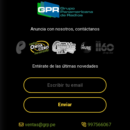
Anuncia con nosotros, contáctanos
Entérate de las últimas novedades
Enviar
ventas@grp.pe
997566067