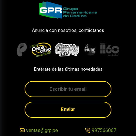
Anuncia con nosotros, contáctanos
Entérate de las últimas novedades
Enviar
ventas@grp.pe
997566067