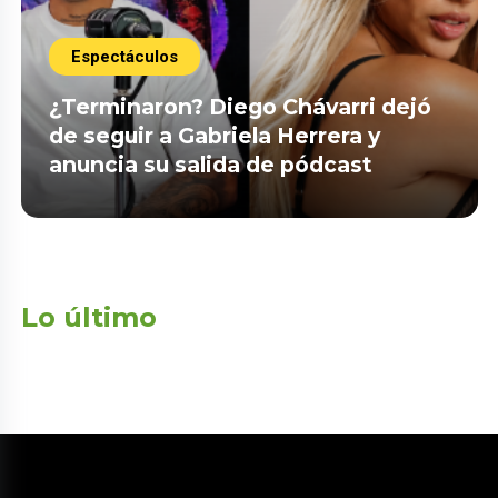
Espectáculos
¿Terminaron? Diego Chávarri dejó
de seguir a Gabriela Herrera y
anuncia su salida de pódcast
Lo último