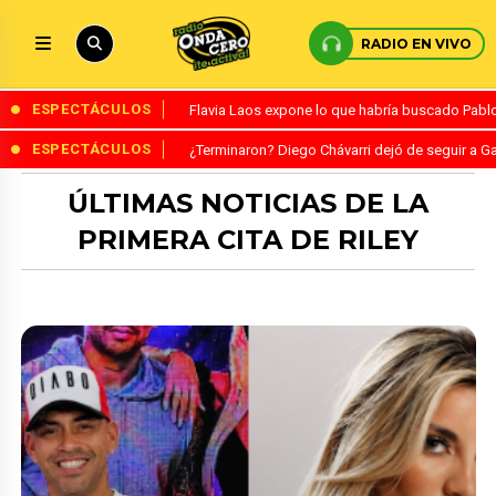
RADIO EN VIVO
ESPECTÁCULOS
Flavia Laos expone lo que habría buscado Pablo 
ESPECTÁCULOS
¿Terminaron? Diego Chávarri dejó de seguir a Ga
ÚLTIMAS NOTICIAS DE LA
PRIMERA CITA DE RILEY