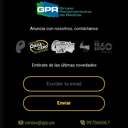
Anuncia con nosotros, contáctanos
Entérate de las últimas novedades
Enviar
ventas@grp.pe
997566067