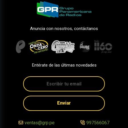
Anuncia con nosotros, contáctanos
Entérate de las últimas novedades
Enviar
ventas@grp.pe
997566067