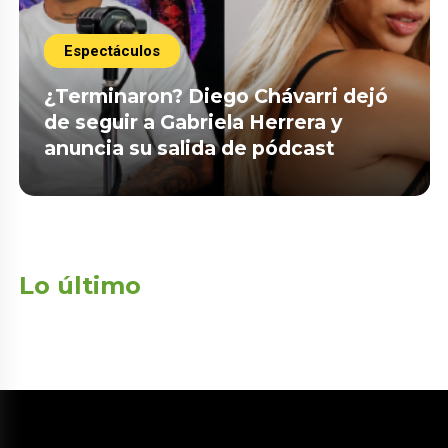
Espectáculos
¿Terminaron? Diego Chávarri dejó
de seguir a Gabriela Herrera y
anuncia su salida de pódcast
Lo último