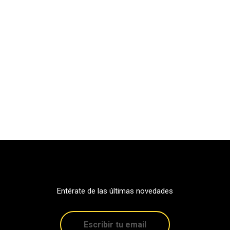
Entérate de las últimas novedades