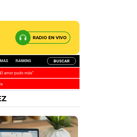
RADIO EN VIVO
BUSCAR
AMAS
RANKING
: “El amor pudo más”
ia
EZ