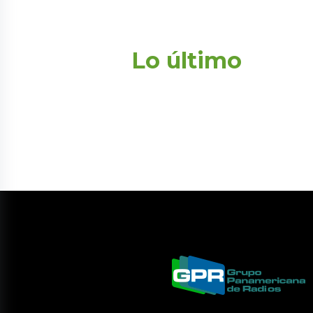
Lo último