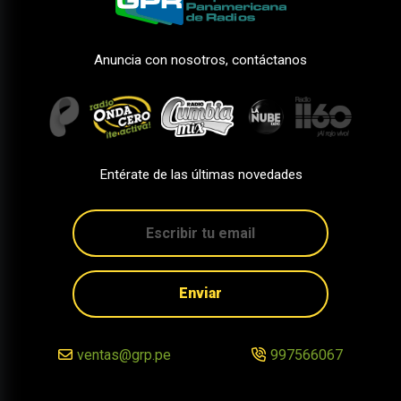
Anuncia con nosotros, contáctanos
Entérate de las últimas novedades
Enviar
ventas@grp.pe
997566067