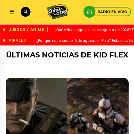
RADIO EN VIVO
JUEGOS Y ANIME
¿Qué videojuegos salen en agosto de 2026? 
VIRALES
¿Por qué es feriado el 6 de agosto en Perú? Esta es la his
ÚLTIMAS NOTICIAS DE KID FLEX