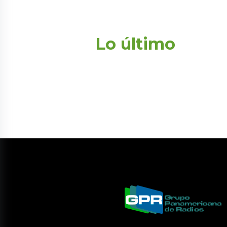
Lo último