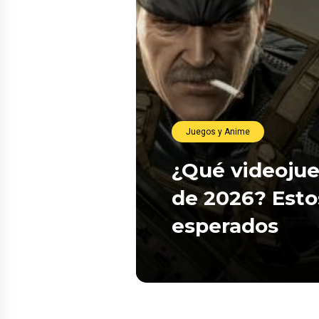
Juegos y Anime
¿Qué videojue
de 2026? Esto
esperados