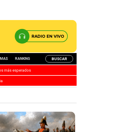
RADIO EN VIVO
BUSCAR
AMAS
RANKING
nos más esperados
ia