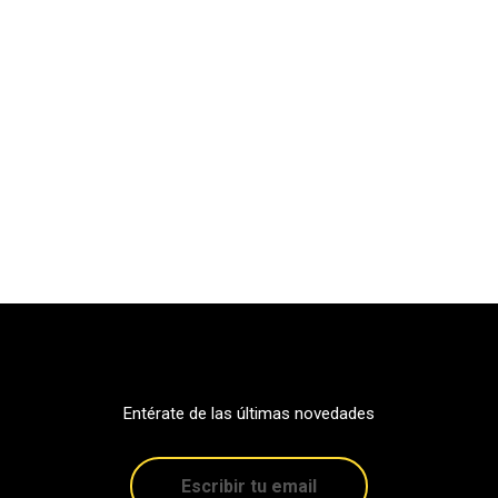
Entérate de las últimas novedades