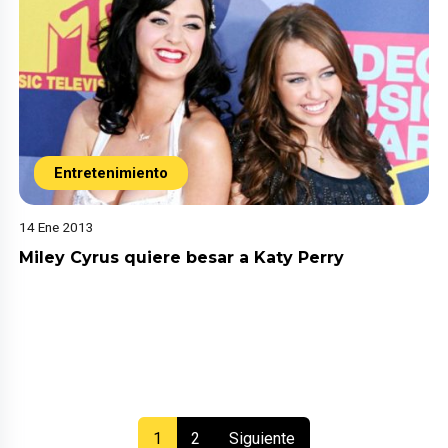
Entretenimiento
14 Ene 2013
Miley Cyrus quiere besar a Katy Perry
(current)
1
2
Siguiente