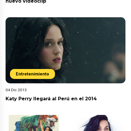
nuevo videoclip
Entretenimiento
04 Dic 2013
Katy Perry llegará al Perú en el 2014