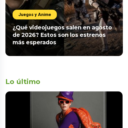
Juegos y Anime
¿Qué videojuegos salen en agosto
de 2026? Estos son los estrenos
más esperados
Lo último