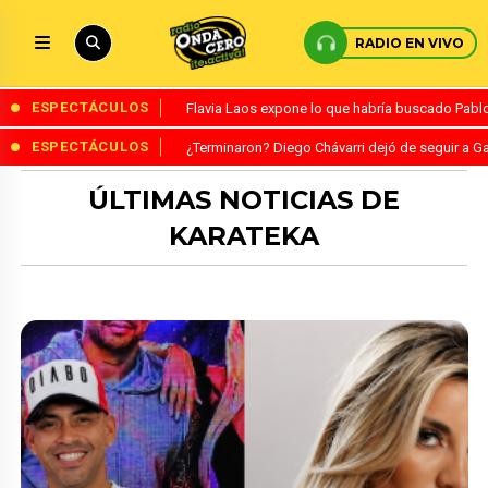
RADIO EN VIVO
ESPECTÁCULOS
Flavia Laos expone lo que habría buscado Pablo 
ESPECTÁCULOS
¿Terminaron? Diego Chávarri dejó de seguir a Ga
ÚLTIMAS NOTICIAS DE
KARATEKA