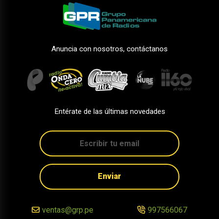
Anuncia con nosotros, contáctanos
Entérate de las últimas novedades
Enviar
ventas@grp.pe
997566067