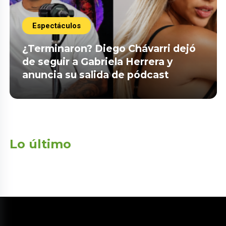
Espectáculos
¿Terminaron? Diego Chávarri dejó
de seguir a Gabriela Herrera y
anuncia su salida de pódcast
Lo último