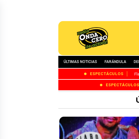
ÚLTIMAS NOTICIAS
FARÁNDULA
DE
ESPECTÁCULOS
Fl
ESPECTÁCULO