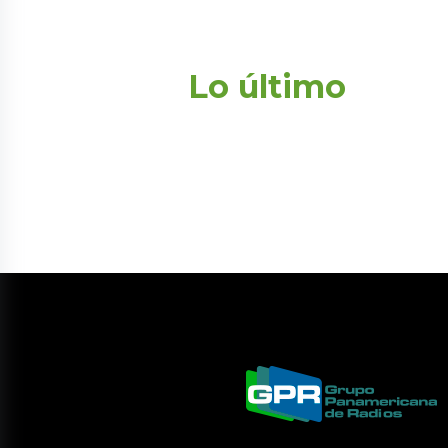
Lo último