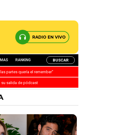
RADIO EN VIVO
BUSCAR
AMAS
RANKING
 las partes quería el remember”
a su salida de pódcast
A