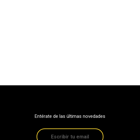
Entérate de las últimas novedades