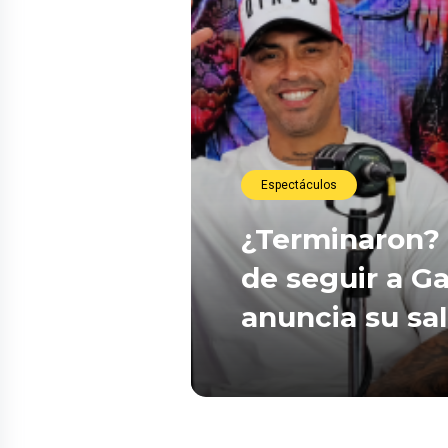
Espectáculos
¿Terminaron? 
de seguir a Ga
anuncia su sa