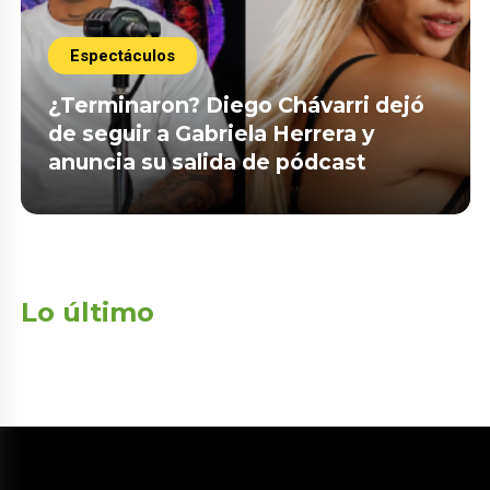
Espectáculos
¿Terminaron? Diego Chávarri dejó
de seguir a Gabriela Herrera y
anuncia su salida de pódcast
Lo último