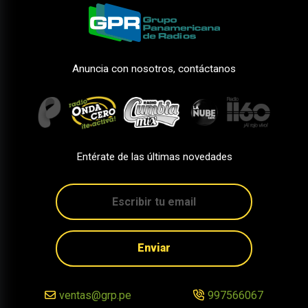
Anuncia con nosotros, contáctanos
Entérate de las últimas novedades
Enviar
ventas@grp.pe
997566067