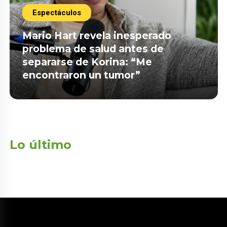
Espectáculos
Mario Hart revela inesperado
problema de salud antes de
separarse de Korina: “Me
encontraron un tumor”
Lo último