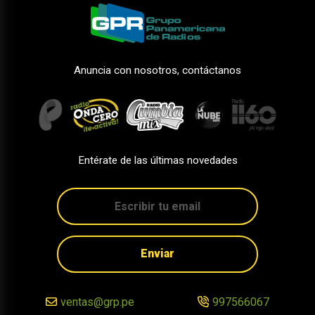
Anuncia con nosotros, contáctanos
Entérate de las últimas novedades
Enviar
ventas@grp.pe
997566067