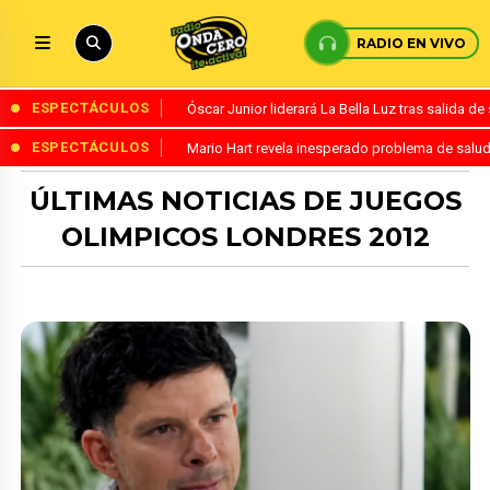
RADIO EN VIVO
ESPECTÁCULOS
Óscar Junior liderará La Bella Luz tras salida 
ESPECTÁCULOS
Mario Hart revela inesperado problema de salud
ÚLTIMAS NOTICIAS DE JUEGOS
OLIMPICOS LONDRES 2012