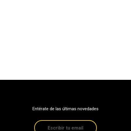
Entérate de las últimas novedades