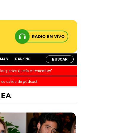
RADIO EN VIVO
BUSCAR
AMAS
RANKING
 las partes quería el remember”
a su salida de pódcast
NEA