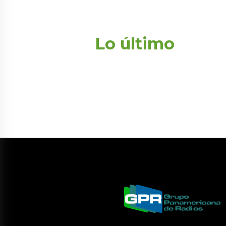
Lo último