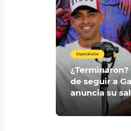
Espectáculos
¿Terminaron? 
de seguir a Ga
anuncia su sa