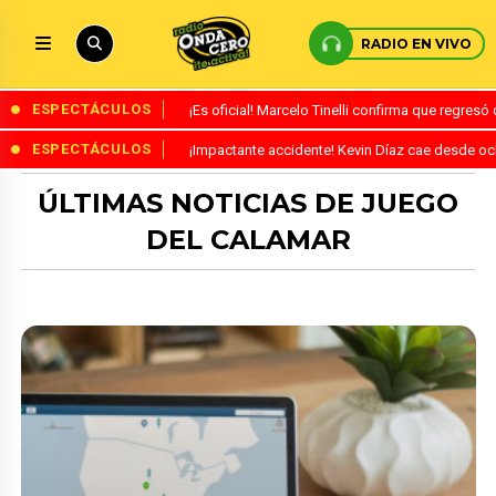
RADIO EN VIVO
ESPECTÁCULOS
¡Es oficial! Marcelo Tinelli confirma que regres
ESPECTÁCULOS
¡Impactante accidente! Kevin Díaz cae desde o
ÚLTIMAS NOTICIAS DE JUEGO
DEL CALAMAR