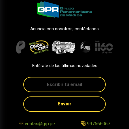
Anuncia con nosotros, contáctanos
Entérate de las últimas novedades
Enviar
ventas@grp.pe
997566067